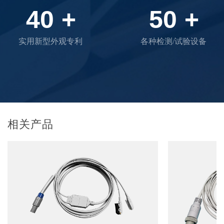
40
+
50
+
实用新型外观专利
各种检测/试验设备
相关产品