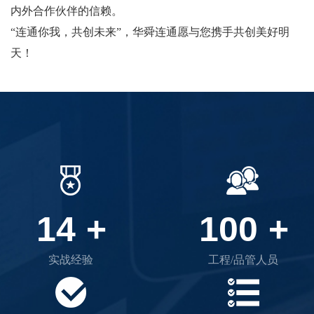
内外合作伙伴的信赖。
“连通你我，共创未来”，华舜连通愿与您携手共创美好明
天！
14
+
100
+
实战经验
工程/品管人员