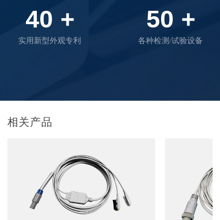
40
+
50
+
实用新型外观专利
各种检测/试验设备
相关产品