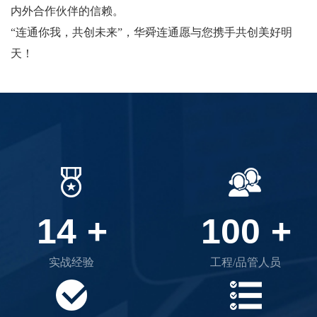
内外合作伙伴的信赖。
“连通你我，共创未来”，华舜连通愿与您携手共创美好明
天！
14
+
100
+
实战经验
工程/品管人员